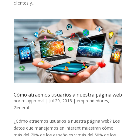
clientes y...
Cómo atraemos usuarios a nuestra página web
por
miappmovil
|
Jul 29, 2018
|
emprendedores
,
General
¿Cómo atraemos usuarios a nuestra página web? Los
datos que manejamos en interent muestran cómo
más del 70% de los españoles y más del 50% de los